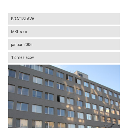
BRATISLAVA
MBL s.r.o.
január 2006
12 mesiacov